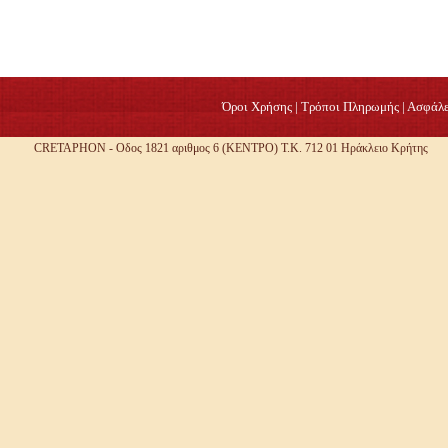
Όροι Χρήσης
|
Τρόποι Πληρωμής
|
Ασφάλε
CRETAPHON - Οδος 1821 αριθμος 6 (ΚΕΝΤΡΟ) Τ.Κ. 712 01 Ηράκλειο Κρήτης