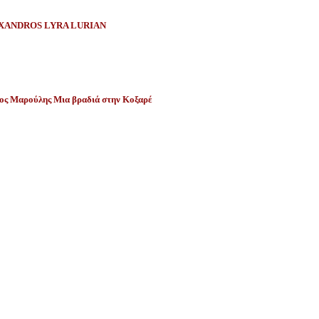
XANDROS LYRA LURIAN
ος Μαρούλης Μια βραδιά στην Κοξαρέ