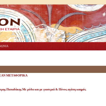
ΝΩΝΙΑ
ΕΑΝ ΜΕΤΑΦΟΡΙΚΑ
τρης Παπαδάκης Με ρόδα και με γιασεμιά & Πόνος αγάπη καημός