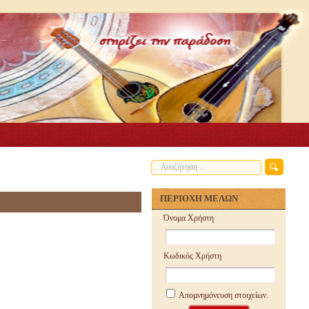
ΠΕΡΙΟΧΗ ΜΕΛΩΝ
Όνομα Χρήστη
Κωδικός Χρήστη
Απομνημόνευση στοιχείων.