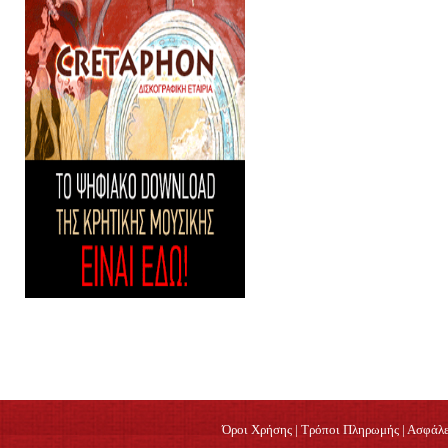
Όροι Χρήσης
|
Τρόποι Πληρωμής
|
Ασφάλε