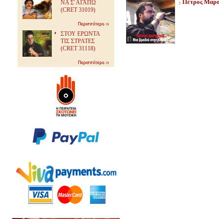
Πέτρος Μαρο
ΝΑ Σ' ΑΓΑΠΩ
(CRET 31019)
ΣΤΟΥ ΕΡΩΝΤΑ
ΤΙΣ ΣΤΡΑΤΕΣ
(CRET 31118)