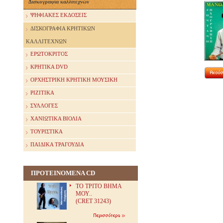
Δισκογραφία καλλιτεχνών
ΨΗΦΙΑΚΕΣ ΕΚΔΟΣΕΙΣ
ΔΙΣΚΟΓΡΑΦΙΑ ΚΡΗΤΙΚΩΝ
ΚΑΛΛΙΤΕΧΝΩΝ
ΕΡΩΤΟΚΡΙΤΟΣ
ΚΡΗΤΙΚΑ DVD
ΟΡΧΗΣΤΡΙΚΗ ΚΡΗΤΙΚΗ ΜΟΥΣΙΚΗ
ΡΙΖΙΤΙΚΑ
ΣΥΛΛΟΓΕΣ
ΧΑΝΙΩΤΙΚΑ ΒΙΟΛΙΑ
ΤΟΥΡΙΣΤΙΚΑ
ΠΑΙΔΙΚΑ ΤΡΑΓΟΥΔΙΑ
ΠΡΟΤΕΙΝΟΜΕΝΑ CD
ΤΟ ΤΡΙΤΟ ΒΗΜΑ
ΜΟΥ..
(CRET 31243)