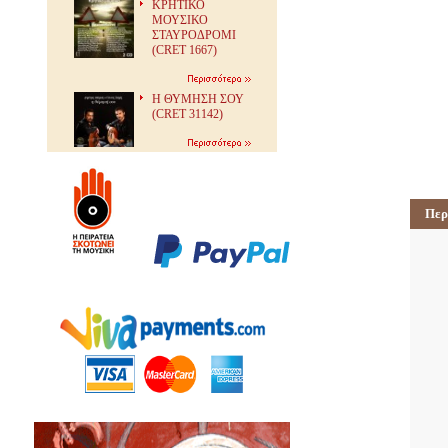
ΚΡΗΤΙΚΟ
ΜΟΥΣΙΚΟ
ΣΤΑΥΡΟΔΡΟΜΙ
(CRET 1667)
Η ΘΥΜΗΣΗ ΣΟΥ
(CRET 31142)
Περ