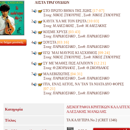
ΛΙΣΤΑ ΤΡΑΓΟΥΔΙΩΝ
[17:07]
ΣΤΟ ΠΡΩΤΟ ΒΗΜΑ ΤΗΣ ΖΩΗΣ
Στοιχ:
ΝΙΚΟΣ ΞΥΛΟΥΡΗΣ
, Συνθ:
ΝΙΚΟΣ ΞΥΛΟΥΡΗΣ
[10:03]
ΚΑΥΓΑ`ΧΑ ΜΕ ΤΟΝ ΕΡΩΤΑ
Στοιχ:
Μ.ΑΛΕΞΑΚΗΣ
, Συνθ:
Μ.ΑΛΕΞΑΚΗΣ
[03:43]
ΚΟΣΜΕ ΧΡΥΣΕ
Στοιχ:
ΠΑΡΑΔΟΣΙΑΚΟ
, Συνθ:
ΠΑΡΑΔΟΣΙΑΚΟ
[03:16]
ΣΟΥΣΤΑ
Στοιχ:
ΠΑΡΑΔΟΣΙΑΚΟ
, Συνθ:
ΠΑΡΑΔΟΣΙΑΚΟ
[09:24]
ΕΓΩ `ΜΑΙ ΜΑΥΡΟΣ ΚΙ ΑΣΧΗΜΟΣ
Στοιχ:
ΝΙΚΟΣ ΞΥΛΟΥΡΗΣ
, Συνθ:
ΝΙΚΟΣ ΞΥΛΟΥΡΗΣ
[12:21]
ΣΥ ΜΕ`ΜΑΘΕΣ ΠΩΣ ΑΓΑΠΟΥΝ
Στοιχ:
Θ.ΣΚΟΡΔΑΛΟΣ
, Συνθ:
Θ.ΣΚΟΡΔΑΛΟΣ
[04:31]
ΜΑΛΕΒΙΖΙΩΤΗΣ
Στοιχ:
ΠΑΡΑΔΟΣΙΑΚΟ
, Συνθ:
ΠΑΡΑΔΟΣΙΑΚΟ
ΙΤΙΑ, ΕΝΑΣ ΑΕΤΟΣ, ΝΑ`ΤΑΝ ΤΑ ΝΙΑΤΑ ΔΥΟ ΦΟΡΕΣ
[07:21]
Στοιχ:
ΠΑΡΑΔΟΣΙΑΚΟ
, Συνθ:
ΠΑΡΑΔΟΣΙΑΚΟ
ΔΙΣΚΟΓΡΑΦΙΑ ΚΡΗΤΙΚΩΝ ΚΑΛΛΙΤΕ
Κατηγορία
ΑΛΕΞΑΚΗΣ ΜΑΝΩΛΗΣ
Τίτλος
TA ΚΑΛΥΤΕΡΑ Νο 2 (CRET 1346)