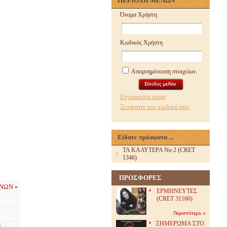
ΠΕΡΙΟΧΗ ΜΕΛΩΝ
Όνομα Χρήστη
Κωδικός Χρήστη
Απομνημόνευση στοιχείων.
Εγγραφείτε τώρα
Ξεχάσατε τον κωδικό σας;
Είδατε πρόσφατα ...
TA ΚΑΛΥΤΕΡΑ Νο 2 (CRET
1346)
ΠΡΟΣΦΟΡΕΣ
ΧΝΩΝ
»
ΕΡΜΗΝΕΥΤΕΣ
(CRET 31160)
ΞΗΜΕΡΩΜΑ ΣΤΟ