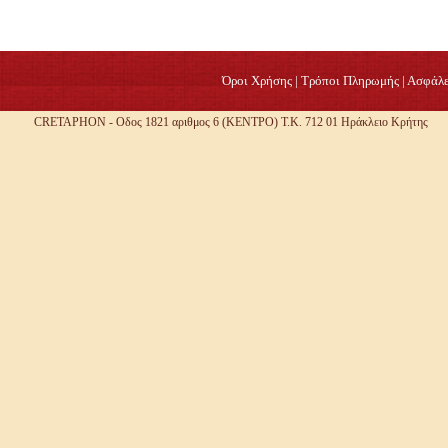
Όροι Χρήσης
|
Τρόποι Πληρωμής
|
Ασφάλε
CRETAPHON - Οδος 1821 αριθμος 6 (ΚΕΝΤΡΟ) Τ.Κ. 712 01 Ηράκλειο Κρήτης