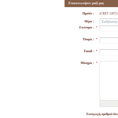
Επικοινωνήστε μαζί μας
Προϊόν :
(CRET 1267
Θέμα :
Επώνυμο :
*
Όνομα :
*
Email :
*
Μύνημα :
*
Εισαγωγή αριθμού διπλ