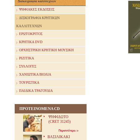
Δισκογραφία καλλιτεχνών
ΨΗΦΙΑΚΕΣ ΕΚΔΟΣΕΙΣ
ΔΙΣΚΟΓΡΑΦΙΑ ΚΡΗΤΙΚΩΝ
ΚΑΛΛΙΤΕΧΝΩΝ
ΕΡΩΤΟΚΡΙΤΟΣ
ΚΡΗΤΙΚΑ DVD
ΟΡΧΗΣΤΡΙΚΗ ΚΡΗΤΙΚΗ ΜΟΥΣΙΚΗ
ΡΙΖΙΤΙΚΑ
ΣΥΛΛΟΓΕΣ
ΧΑΝΙΩΤΙΚΑ ΒΙΟΛΙΑ
ΤΟΥΡΙΣΤΙΚΑ
ΠΑΙΔΙΚΑ ΤΡΑΓΟΥΔΙΑ
ΠΡΟΤΕΙΝΟΜΕΝΑ CD
ΨΗΦΙΔΩΤΟ
(CRET 31245)
ΒΑΣΙΛΙΚΑΚΙ