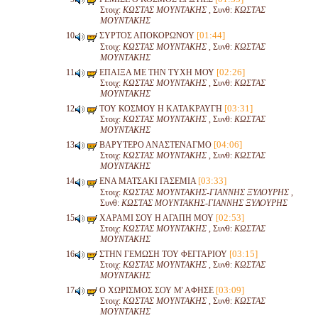
Στοιχ:
ΚΩΣΤΑΣ ΜΟΥΝΤΑΚΗΣ
, Συνθ:
ΚΩΣΤΑΣ
ΜΟΥΝΤΑΚΗΣ
[01:44]
ΣΥΡΤΟΣ ΑΠΟΚΟΡΩΝΟΥ
Στοιχ:
ΚΩΣΤΑΣ ΜΟΥΝΤΑΚΗΣ
, Συνθ:
ΚΩΣΤΑΣ
ΜΟΥΝΤΑΚΗΣ
[02:26]
ΕΠΑΙΞΑ ΜΕ ΤΗΝ ΤΥΧΗ ΜΟΥ
Στοιχ:
ΚΩΣΤΑΣ ΜΟΥΝΤΑΚΗΣ
, Συνθ:
ΚΩΣΤΑΣ
ΜΟΥΝΤΑΚΗΣ
[03:31]
ΤΟΥ ΚΟΣΜΟΥ Η ΚΑΤΑΚΡΑΥΓΗ
Στοιχ:
ΚΩΣΤΑΣ ΜΟΥΝΤΑΚΗΣ
, Συνθ:
ΚΩΣΤΑΣ
ΜΟΥΝΤΑΚΗΣ
[04:06]
ΒΑΡΥΤΕΡΟ ΑΝΑΣΤΕΝΑΓΜΟ
Στοιχ:
ΚΩΣΤΑΣ ΜΟΥΝΤΑΚΗΣ
, Συνθ:
ΚΩΣΤΑΣ
ΜΟΥΝΤΑΚΗΣ
[03:33]
ΕΝΑ ΜΑΤΣΑΚΙ ΓΑΣΕΜΙΑ
Στοιχ:
ΚΩΣΤΑΣ ΜΟΥΝΤΑΚΗΣ-ΓΙΑΝΝΗΣ ΞΥΛΟΥΡΗΣ
,
Συνθ:
ΚΩΣΤΑΣ ΜΟΥΝΤΑΚΗΣ-ΓΙΑΝΝΗΣ ΞΥΛΟΥΡΗΣ
[02:53]
ΧΑΡΑΜΙ ΣΟΥ Η ΑΓΑΠΗ ΜΟΥ
Στοιχ:
ΚΩΣΤΑΣ ΜΟΥΝΤΑΚΗΣ
, Συνθ:
ΚΩΣΤΑΣ
ΜΟΥΝΤΑΚΗΣ
[03:15]
ΣΤΗΝ ΓΕΜΩΣΗ ΤΟΥ ΦΕΓΓΑΡΙΟΥ
Στοιχ:
ΚΩΣΤΑΣ ΜΟΥΝΤΑΚΗΣ
, Συνθ:
ΚΩΣΤΑΣ
ΜΟΥΝΤΑΚΗΣ
[03:09]
Ο ΧΩΡΙΣΜΟΣ ΣΟΥ Μ' ΑΦΗΣΕ
Στοιχ:
ΚΩΣΤΑΣ ΜΟΥΝΤΑΚΗΣ
, Συνθ:
ΚΩΣΤΑΣ
ΜΟΥΝΤΑΚΗΣ