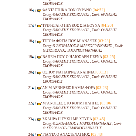
ΣΚΟΡΔΑΛΟΣ
[04:52]
ΦΑΝΤΑΣΤΗΚΑ ΤΟΝ ΟΥΡΑΝΟ
Στοιχ:
ΘΑΝΑΣΗΣ ΣΚΟΡΔΑΛΟΣ
, Συνθ:
ΘΑΝΑΣΗΣ
ΣΚΟΡΔΑΛΟΣ
[04:20]
ΤΡΕΦΕΤΑΙ Ο ΠΕΥΚΟΣ ΣΤΑ ΒΟΥΝΑ
Στοιχ:
ΘΑΝΑΣΗΣ ΣΚΟΡΔΑΛΟΣ
, Συνθ:
ΘΑΝΑΣΗΣ
ΣΚΟΡΔΑΛΟΣ
[03:23]
ΤΕΤΟΙΑ ΦΩΤΙΑ ΠΟΥ Μ' ΑΝΑΨΕΣ
Στοιχ:
Θ.ΣΚΟΡΔΑΛΟΣ-Β.ΜΑΡΚΟΓΙΑΝΝΑΚΗΣ
, Συνθ:
Θ.ΣΚΟΡΔΑΛΟΣ-Β.ΜΑΡΚΟΓΙΑΝΝΑΚΗΣ
[03:25]
ΒΑΘΕΙΑ ΠΟΥ Ο ΗΛΙΟΣ ΔΕΝ ΠΕΡΝΑ
Στοιχ:
ΘΑΝΑΣΗΣ ΣΚΟΡΔΑΛΟΣ
, Συνθ:
ΘΑΝΑΣΗΣ
ΣΚΟΡΔΑΛΟΣ
[03:13]
ΟΣΠΟΥ ΝΑ ΠΑΙΡΝΩ ΑΝΑΠΝΙΑ
Στοιχ:
ΘΑΝΑΣΗΣ ΣΚΟΡΔΑΛΟΣ
, Συνθ:
ΘΑΝΑΣΗΣ
ΣΚΟΡΔΑΛΟΣ
[03:23]
ΑΝ Μ ΑΡΝΗΘΕΙΣ ΚΑΜΙΑ ΦΟΡΑ
Στοιχ:
ΘΑΝΑΣΗΣ ΣΚΟΡΔΑΛΟΣ
, Συνθ:
ΘΑΝΑΣΗΣ
ΣΚΟΡΔΑΛΟΣ
[03:06]
Μ' ΑΝΟΙΞΕΣ ΣΤΟ ΚΟΡΜΙ ΠΛΗΓΕΣ
Στοιχ:
ΘΑΝΑΣΗΣ ΣΚΟΡΔΑΛΟΣ
, Συνθ:
ΘΑΝΑΣΗΣ
ΣΚΟΡΔΑΛΟΣ
[02:45]
ΣΚΛΗΡΑ Η ΤΥΧΗ ΜΕ ΧΤΥΠΑ
Στοιχ:
Θ.ΣΚΟΡΔΑΛΟΣ-Γ.ΜΑΡΚΟΓΙΑΝΝΑΚΗΣ
, Συνθ:
Θ.ΣΚΟΡΔΑΛΟΣ-Γ.ΜΑΡΚΟΓΙΑΝΝΑΚΗΣ
[03:43]
ΓΙΑΝΤΑ Ο ΑΝΑΣΤΕΝΑΓΜΟΣ