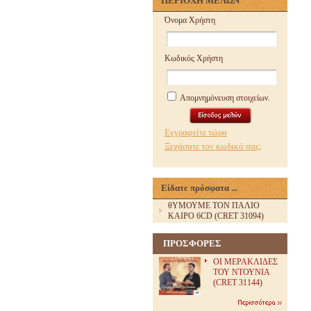
ΠΕΡΙΟΧΗ ΜΕΛΩΝ
Όνομα Χρήστη
Κωδικός Χρήστη
Απομνημόνευση στοιχείων.
Εγγραφείτε τώρα
Ξεχάσατε τον κωδικό σας;
Είδατε πρόσφατα ...
θΥΜΟΥΜΕ ΤΟΝ ΠΑΛΙΟ
ΚΑΙΡΟ 6CD (CRET 31094)
ΠΡΟΣΦΟΡΕΣ
ΟΙ ΜΕΡΑΚΛΙΔΕΣ
ΤΟΥ ΝΤΟΥΝΙΑ
(CRET 31144)