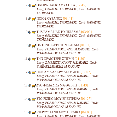
[02:45]
ΟΝΕΙΡΑ ΠΛΕΚΩ ΜΥΣΤΙΚΑ
Στοιχ:
ΘΑΝΑΣΗΣ ΣΚΟΡΔΑΛΟΣ
, Συνθ:
ΘΑΝΑΣΗΣ
ΣΚΟΡΔΑΛΟΣ
[03:41]
ΠΟΙΟΣ ΟΥΡΑΝΟΣ
Στοιχ:
ΘΑΝΑΣΗΣ ΣΚΟΡΔΑΛΟΣ
, Συνθ:
ΘΑΝΑΣΗΣ
ΣΚΟΡΔΑΛΟΣ
[03:00]
ΤΗΣ ΣΑΜΑΡΙΑΣ ΤΟ ΠΕΡΑΣΜΑ
Στοιχ:
ΘΑΝΑΣΗΣ ΣΚΟΡΔΑΛΟΣ
, Συνθ:
ΘΑΝΑΣΗΣ
ΣΚΟΡΔΑΛΟΣ
[01:32]
ΘΑ ΤΗΝΕ ΚΑΨΕ ΤΗΝ ΚΑΡΔΙΑ
Στοιχ:
ΡΟΔΑΜΑΝΘΟΣ ΑΝΔ.-Μ.ΚΑΚΛΗΣ
, Συνθ:
ΡΟΔΑΜΑΝΘΟΣ ΑΝΔ-Μ.ΚΑΚΛΗΣ
[01:20]
ΤΗΝ ΩΡΑΙΟΤΕΡΗ ΣΤΙΓΜΗ
Στοιχ:
Ζ.ΜΕΛΕΣΣΑΝΑΚΗΣ-Μ.ΚΑΚΛΗΣ
, Συνθ:
Ζ.ΜΕΛΕΣΣΑΝΑΚΗΣ-Μ.ΚΑΚΛΗΣ
[02:07]
ΠΟΝΩ ΜΑ ΔΑΚΡΥ ΔΕ ΘΑ ΔΕΙΣ
Στοιχ:
ΡΟΔΑΜΑΝΘΟΣ ΑΝΔ-Μ.ΚΑΚΛΗΣ
, Συνθ:
ΡΟΔΑΜΑΝΘΟΣ ΑΝΔ-Μ.ΚΑΚΛΗΣ
[01:43]
ΔΥΟ ΦΙΔΙΑ ΔΙΔΥΜΑ ΘΑ ΒΡΩ
Στοιχ:
ΡΟΔΑΜΑΝΘΟΣ ΑΝΔ-Μ.ΚΑΚΛΗΣ
, Συνθ:
ΡΟΔΑΜΑΝΘΟΣ ΑΝΔ-Μ.ΚΑΚΛΗΣ
[01:27]
ΣΤΟ ΡΙΖΙΚΟ ΜΟΥ ΕΠΕΣΤΡΕΨΑ
Στοιχ:
ΡΟΔΑΜΑΝΘΟΣ ΑΝΔ-Μ.ΚΑΚΛΗΣ
, Συνθ:
ΡΟΔΑΜΑΝΘΟΣ ΑΝΔ-Μ.ΚΑΚΛΗΣ
[04:08]
ΣΤΕΡΟΥΣΙΑΝΗ ΜΟΥ ΠΕΡΔΙΚΑ
Στοιχ:
ΘΑΝΑΣΗΣ ΣΚΟΡΔΑΛΟΣ
, Συνθ:
ΘΑΝΑΣΗΣ