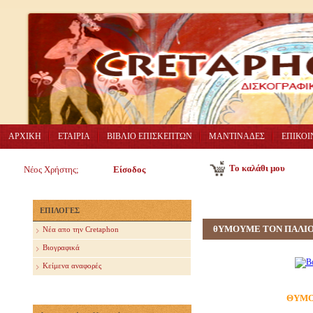
ΑΡΧΙΚΗ
ΕΤΑΙΡΙΑ
ΒΙΒΛΙΟ ΕΠΙΣΚΕΠΤΩΝ
ΜΑΝΤΙΝΑΔΕΣ
ΕΠΙΚΟΙ
Το καλάθι μου
Νέος Χρήστης;
Είσοδος
ΕΠΙΛΟΓΕΣ
θΥΜΟΥΜΕ ΤΟΝ ΠΑΛΙΟ
Nέα απο την Cretaphon
Βιογραφικά
Κείμενα αναφορές
ΘΥΜΟ