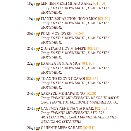
[01:40]
ΔΕΝ ΠΕΡΙΜΕΝΩ ΜΠΛΙΟ ΧΑΡΕΣ
Στοιχ:
ΚΩΣΤΑΣ ΜΟΥΝΤΑΚΗΣ
, Συνθ:
ΚΩΣΤΑΣ
ΜΟΥΝΤΑΚΗΣ
[03:50]
ΓΙΑΝΤΑ ΣΩΠΑΣ ΣΤΟΝ ΠΟΝΟ ΜΟΥ
Στοιχ:
ΚΩΣΤΑΣ ΜΟΥΝΤΑΚΗΣ
, Συνθ:
ΚΩΣΤΑΣ
ΜΟΥΝΤΑΚΗΣ
[03:54]
ΡΟΔΟ ΜΟΥ ΓΛΥΚΟ
Στοιχ:
ΚΩΣΤΑΣ ΜΟΥΝΤΑΚΗΣ
, Συνθ:
ΚΩΣΤΑΣ
ΜΟΥΝΤΑΚΗΣ
[03:13]
ΣΤΟ ΣΤΑΔΙΟ ΠΟΥ Μ' ΕΦΕΡΕ
Στοιχ:
ΚΩΣΤΑΣ ΜΟΥΝΤΑΚΗΣ
, Συνθ:
ΚΩΣΤΑΣ
ΜΟΥΝΤΑΚΗΣ
[04:16]
ΕΧΑΡΙΣΑ ΤΑ ΝΙΑΤΑ ΜΟΥ
Στοιχ:
ΚΩΣΤΑΣ ΜΟΥΝΤΑΚΗΣ
, Συνθ:
ΚΩΣΤΑΣ
ΜΟΥΝΤΑΚΗΣ
[02:27]
ΤΟ ΑΧ ΤΟ ΕΧΟΥΝ ΠΟΛΛΟΙ
Στοιχ:
ΚΩΣΤΑΣ ΜΟΥΝΤΑΚΗΣ
, Συνθ:
ΚΩΣΤΑΣ
ΜΟΥΝΤΑΚΗΣ
[02:39]
ΔΑΚΡΥΖΩ ΜΕ ΠΑΡΑΠΟΝΟ
Στοιχ:
ΓΙΑΝΝΗΣ ΜΠΑΞΕΒΑΝΗΣ-ΜΑΝΩΛΗΣ ΛΑΓΟΣ
,
Συνθ:
ΓΙΑΝΝΗΣ ΜΠΑΞΕΒΑΝΗΣ-ΜΑΝΩΛΗΣ ΛΑΓΟΣ
[02:56]
ΟΛΟΙ ΜΟΥ ΛΕΝΕ ΓΙΑΝΤΑ ΚΛΑΙΣ
Στοιχ:
ΓΙΑΝΝΗΣ ΜΠΑΞΕΒΑΝΗΣ-ΣΤΕΛΙΟΣ
ΦΟΥΣΤΑΛΙΕΡΗΣ
, Συνθ:
ΓΙΑΝΝΗΣ ΜΠΑΞΕΒΑΝΗΣ-
ΣΤΕΛΙΟΣ ΦΟΥΣΤΑΛΙΕΡΗΣ
[02:54]
ΟΙ ΠΕΝΤΕ ΜΕΡΑΚΛΗΔΕΣ