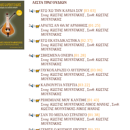
ΛΙΣΤΑ ΤΡΑΓΟΥΔΙΩΝ
[03:03]
ΕΓΩ ΧΩ ΤΗΝ ΚΑΡΔΙΑ ΣΟΥ
Στοιχ:
ΚΩΣΤΑΣ ΜΟΥΝΤΑΚΗΣ
, Συνθ:
ΚΩΣΤΑΣ
ΜΟΥΝΤΑΚΗΣ
[01:25]
ΑΡΑΓΕΣ ΑΝ ΘΑ Μ' ΑΡΝΗΘΕΙΣ
Στοιχ:
ΚΩΣΤΑΣ ΜΟΥΝΤΑΚΗΣ
, Συνθ:
ΚΩΣΤΑΣ
ΜΟΥΝΤΑΚΗΣ
[02:37]
ΕΓΩ ΕΚΑΤΑΔΙΚΑΣΤΗΚΑ
Στοιχ:
ΚΩΣΤΑΣ ΜΟΥΝΤΑΚΗΣ
, Συνθ:
ΚΩΣΤΑΣ
ΜΟΥΝΤΑΚΗΣ
[01:28]
ΣΒΗΣΜΕΝΑ ΟΝΕΙΡΑ
Στοιχ:
ΚΩΣΤΑΣ ΜΟΥΝΤΑΚΗΣ
, Συνθ:
ΚΩΣΤΑΣ
ΜΟΥΝΤΑΚΗΣ
[03:06]
ΓΛΥΚΟΧΑΡΑΖΕΙ Ο ΑΥΓΕΡΙΝΟΣ
Στοιχ:
ΚΩΣΤΑΣ ΜΟΥΝΤΑΚΗΣ
, Συνθ:
ΚΩΣΤΑΣ
ΜΟΥΝΤΑΚΗΣ
[03:22]
ΚΑΙΝΟΥΡΓΙΑ ΝΤΕΡΤΙΑ
Στοιχ:
ΚΩΣΤΑΣ ΜΟΥΝΤΑΚΗΣ
, Συνθ:
ΚΩΣΤΑΣ
ΜΟΥΝΤΑΚΗΣ
[01:43]
ΡΕΘΕΜΙΑΝΕ ΜΟΥ ΚΑΝΤΙΦΕ
Στοιχ:
ΚΩΣΤΑΣ ΜΟΥΝΤΑΚΗΣ-ΝΙΚΟΣ ΜΑΝΙΑΣ
, Συνθ:
ΚΩΣΤΑΣ ΜΟΥΝΤΑΚΗΣ-ΝΙΚΟΣ ΜΑΝΙΑΣ
[01:38]
ΣΑΝ ΤΟ ΜΕΓΑΛΟ ΣΤΡΑΤΗΓΟ
Στοιχ:
ΚΩΣΤΑΣ ΜΟΥΝΤΑΚΗΣ
, Συνθ:
ΚΩΣΤΑΣ
ΜΟΥΝΤΑΚΗΣ
[01:35]
ΓΕΜΙΣΕ Ο ΚΟΣΜΟΣ ΕΡΩΤΙΕΣ