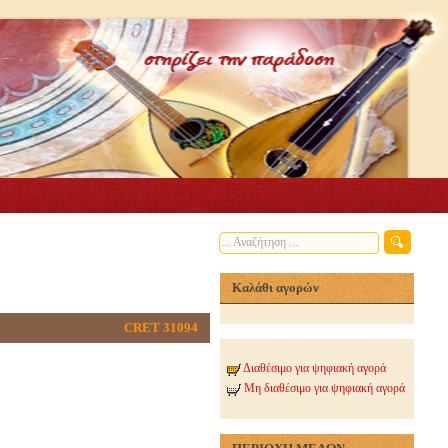
Καλάθι αγορών
CRET 31094
Διαθέσιμο για ψηφιακή αγορά
Μη διαθέσιμο για ψηφιακή αγορά