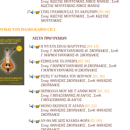
Στοιχ:
ΚΩΣΤΑΣ ΜΟΥΝΤΑΚΗΣ-ΝΙΚΟΣ ΜΑΝΙΑΣ
, Συνθ:
ΚΩΣΤΑΣ ΜΟΥΝΤΑΚΗΣ-ΝΙΚΟΣ ΜΑΝΙΑΣ
[03:49]
ΣΤΗΣ ΓΡΑΜΒΟΥΣΑΣ ΤΟ ΑΚΡΩΤΗΡΙ
Στοιχ:
ΚΩΣΤΑΣ ΜΟΥΝΤΑΚΗΣ
, Συνθ:
ΚΩΣΤΑΣ
ΜΟΥΝΤΑΚΗΣ
ΥΜΑΙ ΤΟΝ ΠΑΛΙΟ ΚΑΙΡΟ CD 2
ΛΙΣΤΑ ΤΡΑΓΟΥΔΙΩΝ
[04:19]
Η ΝΥΧΤΑ ΕΙΝΑΙ ΜΑΡΤΥΡΑΣ
Στοιχ:
Γ. ΜΑΡΚΟΓΙΑΝΝΑΚΗΣ-Θ. ΣΚΟΡΔΑΛΟΣ
, Συνθ:
Γ. ΜΑΡΚΟΓΙΑΝΝΑΚΗΣ-Θ. ΣΚΟΡΔΑΛΟΣ
[02:30]
ΕΣΒΗΣΑΝΕ ΤΑ ΟΝΕΙΡΑ
Στοιχ:
Γ.ΜΑΡΚΟΓΙΑΝΝΑΚΗΣ-Θ.ΣΚΟΡΔΑΛΟΣ
, Συνθ:
Γ.ΜΑΡΚΟΓΙΑΝΝΑΚΗΣ-Θ.ΣΚΟΡΔΑΛΟΣ
[01:36]
ΡΩΤΩ Τ΄ΑΓΡΙΜΙΑ ΤΟΥ ΒΟΥΝΟΥ
Στοιχ:
ΘΑΝΑΣΗΣ ΣΚΟΡΔΑΛΟΣ
, Συνθ:
ΘΑΝΑΣΗΣ
ΣΚΟΡΔΑΛΟΣ
[01:31]
ΠΕΡΒΟΛΙΑ ΜΟΥ ΜΕ Τ΄ΑΝΘΗ ΜΟΥ
Στοιχ:
Γ.ΜΠΑΞΕΒΑΝΗΣ-Μ.ΛΑΓΟΣ
, Συνθ:
Γ.ΜΠΑΞΕΒΑΝΗΣ-Μ.ΛΑΓΟΣ
[03:22]
ΜΟΝΟ ΕΚΕΙΝΟΣ Π΄ΑΓΑΠΑ
Στοιχ:
ΘΑΝΑΣΗΣ ΣΚΟΡΔΑΛΟΣ
, Συνθ:
ΘΑΝΑΣΗΣ
ΣΚΟΡΔΑΛΟΣ
[02:09]
ΑΝ ΘΑ ΜΕ ΔΕΙΣ ΚΙΑΜΙΑ ΦΟΡΑ
Στοιχ:
ΘΑΝΑΣΗΣ ΣΚΟΡΔΑΛΟΣ
, Συνθ:
ΘΑΝΑΣΗΣ
ΣΚΟΡΔΑΛΟΣ