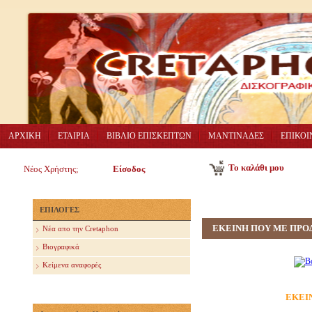
ΑΡΧΙΚΗ
ΕΤΑΙΡΙΑ
ΒΙΒΛΙΟ ΕΠΙΣΚΕΠΤΩΝ
ΜΑΝΤΙΝΑΔΕΣ
ΕΠΙΚΟΙ
Το καλάθι μου
Νέος Χρήστης;
Είσοδος
ΕΠΙΛΟΓΕΣ
ΕΚΕΙΝΗ ΠΟΥ ΜΕ ΠΡΟ
Nέα απο την Cretaphon
Βιογραφικά
Κείμενα αναφορές
ΕΚΕΙ