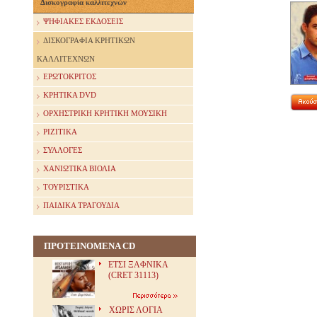
Δισκογραφία καλλιτεχνών
ΨΗΦΙΑΚΕΣ ΕΚΔΟΣΕΙΣ
ΔΙΣΚΟΓΡΑΦΙΑ ΚΡΗΤΙΚΩΝ
ΚΑΛΛΙΤΕΧΝΩΝ
ΕΡΩΤΟΚΡΙΤΟΣ
ΚΡΗΤΙΚΑ DVD
ΟΡΧΗΣΤΡΙΚΗ ΚΡΗΤΙΚΗ ΜΟΥΣΙΚΗ
ΡΙΖΙΤΙΚΑ
ΣΥΛΛΟΓΕΣ
ΧΑΝΙΩΤΙΚΑ ΒΙΟΛΙΑ
ΤΟΥΡΙΣΤΙΚΑ
ΠΑΙΔΙΚΑ ΤΡΑΓΟΥΔΙΑ
ΠΡΟΤΕΙΝΟΜΕΝΑ CD
ΕΤΣΙ ΞΑΦΝΙΚΑ
(CRET 31113)
ΧΩΡΙΣ ΛΟΓΙΑ