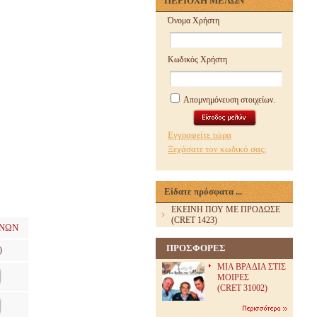
ΠΕΡΙΟΧΗ ΜΕΛΩΝ
Όνομα Χρήστη
Κωδικός Χρήστη
Απομνημόνευση στοιχείων.
Εγγραφείτε τώρα
Ξεχάσατε τον κωδικό σας;
Είδατε πρόσφατα ...
ΕΚΕΙΝΗ ΠΟΥ ΜΕ ΠΡΟΔΩΣΕ
(CRET 1423)
ΧΝΩΝ
ΠΡΟΣΦΟΡΕΣ
)
ΜΙΑ ΒΡΑΔΙΑ ΣΤΙΣ
ΜΟΙΡΕΣ
(CRET 31002)