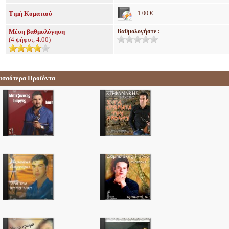
Τιμή Κοματιού
1.00 €
Μέση βαθμολόγηση
Βαθμολογήστε :
(
4
ψήφοι,
4.00
)
ισσότερα Προϊόντα