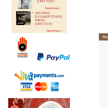
(CRET 31267)
ΔΕΝ ΕΙΜΑΙ
ΚΑΛΑ(ΚΟΥΤΣΑΚΗΣ
ΝΙΚΟΣ)
(CRET 31133)
Περ