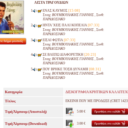
ΛΙΣΤΑ ΤΡΑΓΟΥΔΙΩΝ
[15:08]
ΕΝΑΣ ΚΑΥΜΟΣ
Στοιχ:
ΒΟΥΜΒΟΥΛΑΚΗΣ ΓΙΑΝΝΗΣ
, Συνθ:
ΠΑΡΑΔΟΣΙΑΚΟ
[07:33]
ΗΝΤΑ`ΧΕΙΣ ΠΑΛΙ ΚΟΠΕΛΙΑ
Στοιχ:
ΒΟΥΜΒΟΥΛΑΚΗΣ ΓΙΑΝΝΗΣ
, Συνθ:
ΠΑΡΑΔΟΣΙΑΚΟ
[07:33]
ΕΙΣΑΙ ΦΩΤΙΑ
Στοιχ:
ΒΟΥΜΒΟΥΛΑΚΗΣ ΓΙΑΝΝΗΣ
, Συνθ:
ΠΑΡΑΔΟΣΙΑΚΟ
[20:23]
ΣΕ ΒΛΕΠΩ ΔΙΑΦΟΡΕΤΙΚΗ
Στοιχ:
ΒΟΥΜΒΟΥΛΑΚΗΣ ΓΙΑΝΝΗΣ
, Συνθ:
ΠΑΡΑΔΟΣΙΑΚΟ
[08:31]
ΠΟΥ ΒΡΗΚΕ ΤΟΣΗ ΔΥΝΑΜΗ
Στοιχ:
ΒΟΥΜΒΟΥΛΑΚΗΣ ΓΙΑΝΝΗΣ
, Συνθ:
ΠΑΡΑΔΟΣΙΑΚΟ
Κατηγορία
ΔΙΣΚΟΓΡΑΦΙΑ ΚΡΗΤΙΚΩΝ ΚΑΛΛΙΤΕ
Τίτλος
ΕΚΕΙΝΗ ΠΟΥ ΜΕ ΠΡΟΔΩΣΕ (CRET 1423
Τιμή Άλμπουμ (Αποστολή)
5.00 €
Τιμή Άλμπουμ (Download)
3.00 €