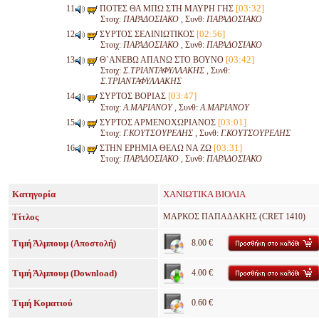
[03:32]
ΠΟΤΕΣ ΘΑ ΜΠΩ ΣΤΗ ΜΑΥΡΗ ΓΗΣ
Στοιχ:
ΠΑΡΑΔΟΣΙΑΚΟ
, Συνθ:
ΠΑΡΑΔΟΣΙΑΚΟ
[02:56]
ΣΥΡΤΟΣ ΣΕΛΙΝΙΩΤΙΚΟΣ
Στοιχ:
ΠΑΡΑΔΟΣΙΑΚΟ
, Συνθ:
ΠΑΡΑΔΟΣΙΑΚΟ
[03:42]
Θ`ΑΝΕΒΩ ΑΠΑΝΩ ΣΤΟ ΒΟΥΝΟ
Στοιχ:
Σ.ΤΡΙΑΝΤΑΦΥΛΛΑΚΗΣ
, Συνθ:
Σ.ΤΡΙΑΝΤΑΦΥΛΛΑΚΗΣ
[03:47]
ΣΥΡΤΟΣ ΒΟΡΙΑΣ
Στοιχ:
Α.ΜΑΡΙΑΝΟΥ
, Συνθ:
Α.ΜΑΡΙΑΝΟΥ
[03:01]
ΣΥΡΤΟΣ ΑΡΜΕΝΟΧΩΡΙΑΝΟΣ
Στοιχ:
Γ.ΚΟΥΤΣΟΥΡΕΛΗΣ
, Συνθ:
Γ.ΚΟΥΤΣΟΥΡΕΛΗΣ
[03:31]
ΣΤΗΝ ΕΡΗΜΙΑ ΘΕΛΩ ΝΑ ΖΩ
Στοιχ:
ΠΑΡΑΔΟΣΙΑΚΟ
, Συνθ:
ΠΑΡΑΔΟΣΙΑΚΟ
Κατηγορία
ΧΑΝΙΩΤΙΚΑ ΒΙΟΛΙΑ
Τίτλος
ΜΑΡΚΟΣ ΠΑΠΑΔΑΚΗΣ (CRET 1410)
Τιμή Άλμπουμ (Αποστολή)
8.00 €
Τιμή Άλμπουμ (Download)
4.00 €
Τιμή Κοματιού
0.60 €