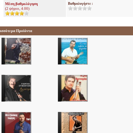
Μέση βαθμολόγηση
Βαθμολογήστε :
(
2
ψήφοι,
4.00
)
ισσότερα Προϊόντα