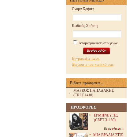
ΠΕΡΙΟΧΗ ΜΕΛΩΝ
Όνομα Χρήστη
Κωδικός Χρήστη
Απομνημόνευση στοιχείων.
Εγγραφείτε τώρα
Ξεχάσατε τον κωδικό σας;
Είδατε πρόσφατα ...
ΜΑΡΚΟΣ ΠΑΠΑΔΑΚΗΣ
(CRET 1410)
ΠΡΟΣΦΟΡΕΣ
ΕΡΜΗΝΕΥΤΕΣ
(CRET 31160)
ΜΙΑ ΒΡΑΔΙΑ ΣΤΙΣ