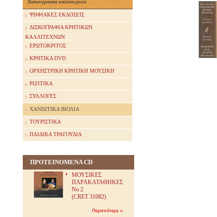
Δισκογραφία καλλιτεχνών
ΨΗΦΙΑΚΕΣ ΕΚΔΟΣΕΙΣ
ΔΙΣΚΟΓΡΑΦΙΑ ΚΡΗΤΙΚΩΝ
ΚΑΛΛΙΤΕΧΝΩΝ
ΕΡΩΤΟΚΡΙΤΟΣ
ΚΡΗΤΙΚΑ DVD
ΟΡΧΗΣΤΡΙΚΗ ΚΡΗΤΙΚΗ ΜΟΥΣΙΚΗ
ΡΙΖΙΤΙΚΑ
ΣΥΛΛΟΓΕΣ
ΧΑΝΙΩΤΙΚΑ ΒΙΟΛΙΑ
ΤΟΥΡΙΣΤΙΚΑ
ΠΑΙΔΙΚΑ ΤΡΑΓΟΥΔΙΑ
ΠΡΟΤΕΙΝΟΜΕΝΑ CD
ΜΟΥΣΙΚΕΣ
ΠΑΡΑΚΑΤΑΘΗΚΕΣ
Νο 2
(CRET 31082)