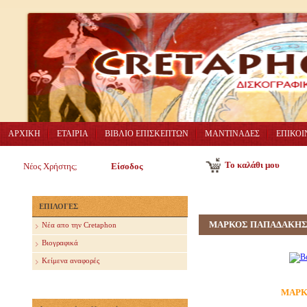
ΑΡΧΙΚΗ
ΕΤΑΙΡΙΑ
ΒΙΒΛΙΟ ΕΠΙΣΚΕΠΤΩΝ
ΜΑΝΤΙΝΑΔΕΣ
ΕΠΙΚΟΙ
Το καλάθι μου
Νέος Χρήστης;
Είσοδος
ΕΠΙΛΟΓΕΣ
ΜΑΡΚΟΣ ΠΑΠΑΔΑΚΗ
Nέα απο την Cretaphon
Βιογραφικά
Κείμενα αναφορές
ΜΑΡΚ