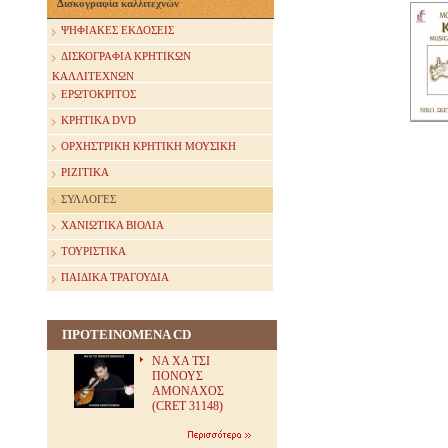
Δισκογραφία καλλιτεχνών
ΨΗΦΙΑΚΕΣ ΕΚΔΟΣΕΙΣ
ΔΙΣΚΟΓΡΑΦΙΑ ΚΡΗΤΙΚΩΝ
ΚΑΛΛΙΤΕΧΝΩΝ
ΕΡΩΤΟΚΡΙΤΟΣ
ΚΡΗΤΙΚΑ DVD
ΟΡΧΗΣΤΡΙΚΗ ΚΡΗΤΙΚΗ ΜΟΥΣΙΚΗ
ΡΙΖΙΤΙΚΑ
ΣΥΛΛΟΓΕΣ
ΧΑΝΙΩΤΙΚΑ ΒΙΟΛΙΑ
ΤΟΥΡΙΣΤΙΚΑ
ΠΑΙΔΙΚΑ ΤΡΑΓΟΥΔΙΑ
ΠΡΟΤΕΙΝΟΜΕΝΑ CD
ΝΑ ΧΑ ΤΣΙ
ΠΟΝΟΥΣ
ΑΜΟΝΑΧΟΣ
(CRET 31148)