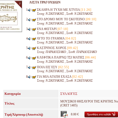
ΛΙΣΤΑ ΤΡΑΓΟΥΔΙΩΝ
[11:26]
ΣΚΛΗΡΑ Η ΤΥΧΗ ΜΕ ΧΤΥΠΑ
Στοιχ:
Ν.ΣΚΕΥΑΚΗΣ
, Συνθ:
Ν.ΣΚΕΥΑΚΗΣ
[09:10]
ΣΤΟ ΔΡΟΜΟ ΜΟΥ ΤΟ ΣΚΟΤΕΙΝΟ
Στοιχ:
Ν.ΣΚΕΥΑΚΗΣ
, Συνθ:
Ν.ΣΚΕΥΑΚΗΣ
[07:18]
ΕΝΑ ΦΕΓΓΑΡΙ
Στοιχ:
Ν.ΣΚΕΥΑΚΗΣ
, Συνθ:
Ν.ΣΚΕΥΑΚΗΣ
[04:02]
ΑΥΤΟ ΤΟ ΓΡΑΜΜΑ
Στοιχ:
Ν.ΣΚΕΥΑΚΗΣ
, Συνθ:
Ν.ΣΚΕΥΑΚΗΣ
[09:42]
ΚΑΣΤΡΙΝΟΣ ΧΟΡΟΣ
Στοιχ:
ΠΑΡΑΔΟΣΙΑΚΟ
, Συνθ:
ΠΑΡΑΔΟΣΙΑΚΟ
[06:44]
ΚΛΕΦΤΙΚΑ ΠΑΙΡΝΩ ΤΣΙ ΜΑΤΙΕΣ
Στοιχ:
Ν.ΣΚΕΥΑΚΗΣ
, Συνθ:
Ν.ΣΚΕΥΑΚΗΣ
[02:55]
ΠΟΙΑ ΕΙΣ`ΕΣΥ
Στοιχ:
Ν.ΣΚΕΥΑΚΗΣ
, Συνθ:
Ν.ΣΚΕΥΑΚΗΣ
[02:42]
ΓΙΑ ΜΙΑ ΑΓΑΠΗ ΕΧΑΣΑ
Στοιχ:
Ν.ΣΚΕΥΑΚΗΣ
, Συνθ:
Ν.ΣΚΕΥΑΚΗΣ
Κατηγορία
ΣΥΛΛΟΓΕΣ
ΜΟΥΣΙΚΟΙ ΘΗΣΑΥΡΟΙ ΤΗΣ ΚΡΗΤΗΣ Νο
Τίτλος
(CRET 1405)
Τιμή Άλμπουμ (Αποστολή)
8.00 €