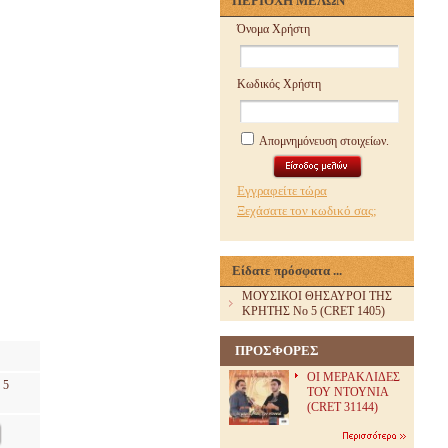
ΠΕΡΙΟΧΗ ΜΕΛΩΝ
Όνομα Χρήστη
Κωδικός Χρήστη
Απομνημόνευση στοιχείων.
Εγγραφείτε τώρα
Ξεχάσατε τον κωδικό σας;
Είδατε πρόσφατα ...
ΜΟΥΣΙΚΟΙ ΘΗΣΑΥΡΟΙ ΤΗΣ
ΚΡΗΤΗΣ Νο 5 (CRET 1405)
ΠΡΟΣΦΟΡΕΣ
ΟΙ ΜΕΡΑΚΛΙΔΕΣ
 5
ΤΟΥ ΝΤΟΥΝΙΑ
(CRET 31144)