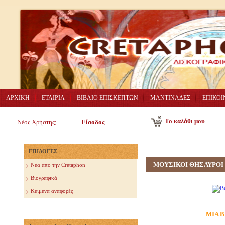
ΑΡΧΙΚΗ
ΕΤΑΙΡΙΑ
ΒΙΒΛΙΟ ΕΠΙΣΚΕΠΤΩΝ
ΜΑΝΤΙΝΑΔΕΣ
ΕΠΙΚΟΙ
Το καλάθι μου
Νέος Χρήστης;
Είσοδος
ΕΠΙΛΟΓΕΣ
ΜΟΥΣΙΚΟΙ ΘΗΣΑΥΡΟΙ 
Nέα απο την Cretaphon
Βιογραφικά
Κείμενα αναφορές
ΜΙΑ 